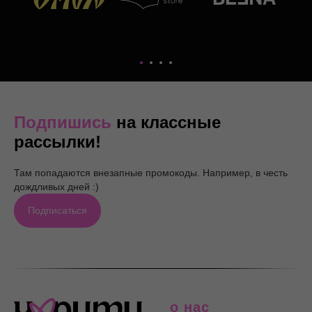
Подпишись
на классные
рассылки!
Там попадаются внезапные промокоды. Например, в честь
дождливых дней :)
Подписаться
о нас