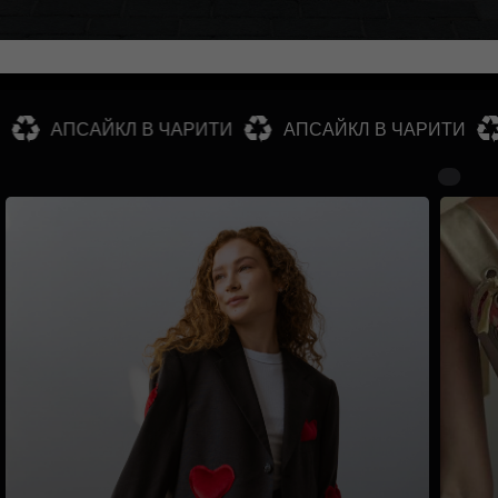
АПСАЙКЛ В ЧАРИТИ
АПСАЙКЛ В ЧАРИТИ
АПС