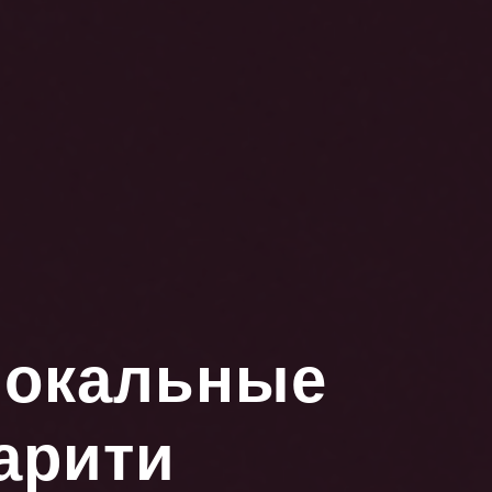
локальные
арити