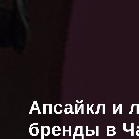
Апсайкл и 
бренды в Ч